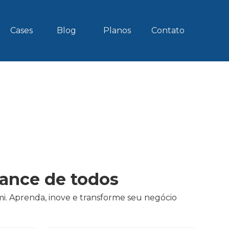
Cases
Blog
Planos
Contato
cance de todos
i. Aprenda, inove e transforme seu negócio