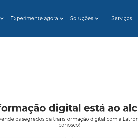
Experimente agora
Soluções
Serviços
formação digital está ao al
ende os segredos da transformação digital com a Latrom
conosco!