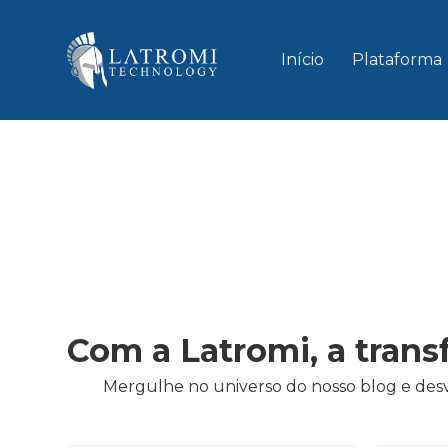
Início
Plataforma
Com a Latromi, a trans
Mergulhe no universo do nosso blog e desv