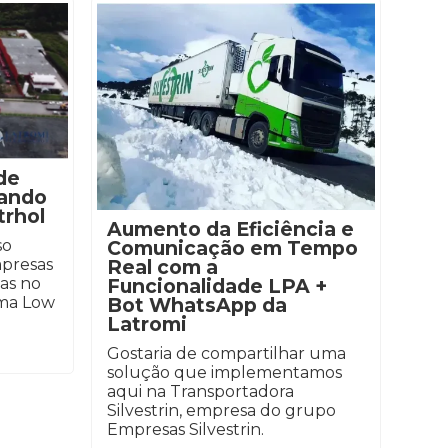
de
mando
trhol
Aumento da Eficiência e
Comunicação em Tempo
so
Real com a
mpresas
Funcionalidade LPA +
as no
Bot WhatsApp da
rma Low
Latromi
Gostaria de compartilhar uma
solução que implementamos
aqui na Transportadora
Silvestrin, empresa do grupo
Empresas Silvestrin.