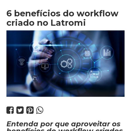
6 benefícios do workflow
criado no Latromi




Entenda por que aproveitar os
benefícios do workflow criados