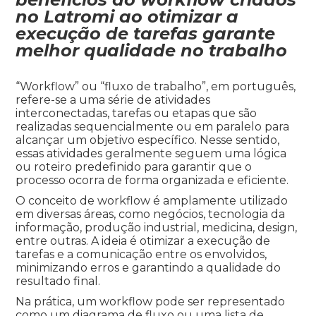
no Latromi ao otimizar a
execução de tarefas garante
melhor qualidade no trabalho
“Workflow” ou “fluxo de trabalho”, em português,
refere-se a uma série de atividades
interconectadas, tarefas ou etapas que são
realizadas sequencialmente ou em paralelo para
alcançar um objetivo específico. Nesse sentido,
essas atividades geralmente seguem uma lógica
ou roteiro predefinido para garantir que o
processo ocorra de forma organizada e eficiente.
O conceito de workflow é amplamente utilizado
em diversas áreas, como negócios, tecnologia da
informação, produção industrial, medicina, design,
entre outras. A ideia é otimizar a execução de
tarefas e a comunicação entre os envolvidos,
minimizando erros e garantindo a qualidade do
resultado final.
Na prática, um workflow pode ser representado
como um diagrama de fluxo ou uma lista de