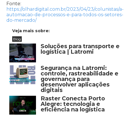
Fonte:
https://olhardigital.com.br/2023/04/23/colunistas/a-
automacao-de-processos-e-para-todos-os-setores-
do-mercado/
Veja mais sobre:
Blog
Soluções para transporte e
logística | Latromi
Segurança na Latromi:
controle, rastreabilidade e
governança para
desenvolver aplicações
digitais
Raster Conecta Porto
Alegre: tecnologia e
eficiência na logística