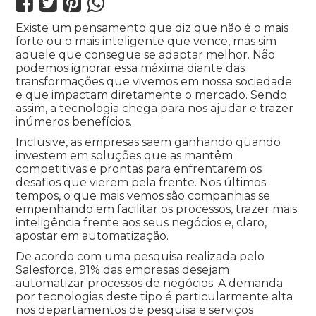




Existe um pensamento que diz que não é o mais
forte ou o mais inteligente que vence, mas sim
aquele que consegue se adaptar melhor. Não
podemos ignorar essa máxima diante das
transformações que vivemos em nossa sociedade
e que impactam diretamente o mercado. Sendo
assim, a tecnologia chega para nos ajudar e trazer
inúmeros benefícios.
Inclusive, as empresas saem ganhando quando
investem em soluções que as mantêm
competitivas e prontas para enfrentarem os
desafios que vierem pela frente. Nos últimos
tempos, o que mais vemos são companhias se
empenhando em facilitar os processos, trazer mais
inteligência frente aos seus negócios e, claro,
apostar em automatização.
De acordo com uma pesquisa realizada pelo
Salesforce, 91% das empresas desejam
automatizar processos de negócios. A demanda
por tecnologias deste tipo é particularmente alta
nos departamentos de pesquisa e serviços