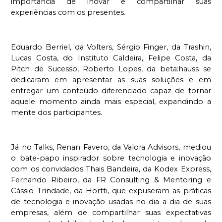
importância de inovar e compartilhar suas 
experiências com os presentes. 
Eduardo Berriel, da Volters, Sérgio Finger, da Trashin, 
Lucas Costa, do Instituto Caldeira, Felipe Costa, da 
Pitch de Sucesso, Roberto Lopes, da beta:hauss se 
dedicaram em apresentar as suas soluções e em 
entregar um conteúdo diferenciado capaz de tornar 
aquele momento ainda mais especial, expandindo a 
mente dos participantes.
Já no Talks, Renan Favero, da Valora Advisors, mediou 
o bate-papo inspirador sobre tecnologia e inovação 
com os convidados Thais Bandeira, da Kodex Express, 
Fernando Ribeiro, da FR Consulting & Mentoring e 
Cássio Trindade, da Hortti, que expuseram as práticas 
de tecnologia e inovação usadas no dia a dia de suas 
empresas, além de compartilhar suas expectativas 