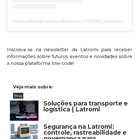
Uma publicação compartilhada por LATROMI (@latromi.technology)
Inscreva-se na newsletter da Latromi para receber 
informações sobre futuros eventos e novidades sobre 
a nossa plataforma low-code!
Veja mais sobre:
Blog
Soluções para transporte e
logística | Latromi
Segurança na Latromi:
controle, rastreabilidade e
governança para