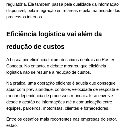
regulatória. Ela também passa pela qualidade da informação 
disponível, pela integração entre áreas e pela maturidade dos 
processos internos.
Eficiência logística vai além da 
redução de custos
A busca por eficiência foi um dos eixos centrais do Raster 
Conecta. No entanto, o debate mostrou que eficiência 
logística não se resume à redução de custos.
Na prática, uma operação eficiente é aquela que consegue 
atuar com previsibilidade, controle, velocidade de resposta e 
menor dependência de processos manuais. Isso envolve 
desde a gestão de informações até a comunicação entre 
equipes, parceiros, motoristas, clientes e fornecedores.
Entre os desafios mais recorrentes nas empresas do setor, 
estão: