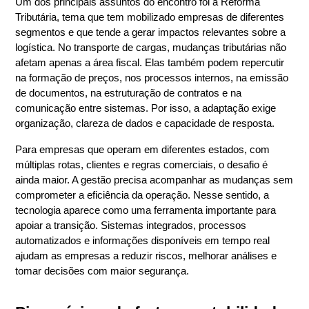
Um dos principais assuntos do encontro foi a Reforma 
Tributária, tema que tem mobilizado empresas de diferentes 
segmentos e que tende a gerar impactos relevantes sobre a 
logística. No transporte de cargas, mudanças tributárias não 
afetam apenas a área fiscal. Elas também podem repercutir 
na formação de preços, nos processos internos, na emissão 
de documentos, na estruturação de contratos e na 
comunicação entre sistemas. Por isso, a adaptação exige 
organização, clareza de dados e capacidade de resposta.
Para empresas que operam em diferentes estados, com 
múltiplas rotas, clientes e regras comerciais, o desafio é 
ainda maior. A gestão precisa acompanhar as mudanças sem 
comprometer a eficiência da operação. Nesse sentido, a 
tecnologia aparece como uma ferramenta importante para 
apoiar a transição. Sistemas integrados, processos 
automatizados e informações disponíveis em tempo real 
ajudam as empresas a reduzir riscos, melhorar análises e 
tomar decisões com maior segurança.