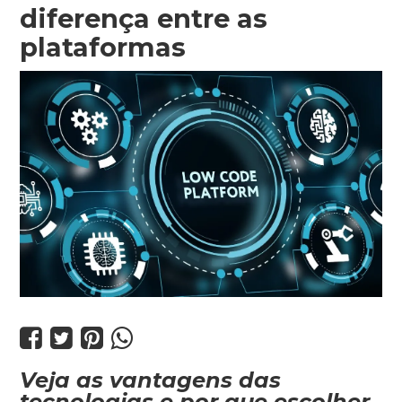
diferença entre as
plataformas




Veja as vantagens das
tecnologias e por que escolher