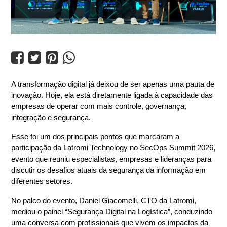




A transformação digital já deixou de ser apenas uma pauta de 
inovação. Hoje, ela está diretamente ligada à capacidade das 
empresas de operar com mais controle, governança, 
integração e segurança.
Esse foi um dos principais pontos que marcaram a 
participação da Latromi Technology no 
SecOps Summit 2026
, 
evento que reuniu especialistas, empresas e lideranças para 
discutir os desafios atuais da segurança da informação em 
diferentes setores.
No palco do evento, 
Daniel Giacomelli, CTO da Latromi
, 
mediou o painel 
“Segurança Digital na Logística”
, conduzindo 
uma conversa com profissionais que vivem os impactos da 