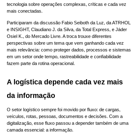
tecnologia sobre operações complexas, críticas e cada vez 
mais conectadas.
Participaram da discussão 
Fabio Seiboth da Luz
, da 
ATRHOL 
e INSIGHT
, 
Claudiano J. da Silva
, da 
Total Express
, e 
Jáder 
Osiel K.
, do 
Mercado Livre
. A troca trouxe diferentes 
perspectivas sobre um tema que vem ganhando cada vez 
mais relevância: como proteger dados, processos e sistemas 
em um setor onde tempo, rastreabilidade e confiabilidade 
fazem parte da rotina operacional.
A logística depende cada vez mais 
da informação
O setor logístico sempre foi movido por fluxo: de cargas, 
veículos, rotas, pessoas, documentos e decisões. Com a 
digitalização, esse fluxo passou a depender também de uma 
camada essencial: a informação.