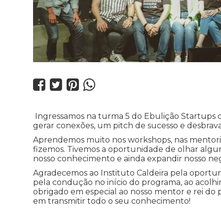




Ingressamos na turma 5 do Ebulição Startups d
gerar conexões, um pitch de sucesso e desbrav
Aprendemos muito nos workshops, nas mentoria
fizemos. Tivemos a oportunidade de olhar algu
nosso conhecimento e ainda expandir nosso neg
Agradecemos ao Instituto Caldeira pela oportun
pela condução no início do programa, ao acolhim
obrigado em especial ao nosso mentor e rei do 
em transmitir todo o seu conhecimento!