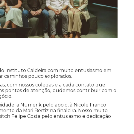
o Instituto Caldeira com muito entusiasmo em
ar caminhos pouco explorados.
s, com nossos colegas e a cada contato que
ns pontos de atenção, pudemos contribuir com o
ócio.
idade, a Numerik pelo apoio, à Nicole Franco
ento da Mari Bertiz na finaleira. Nosso muito
pitch Felipe Costa pelo entusiasmo e dedicação