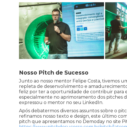
Nosso Pitch de Sucesso
Junto ao nosso mentor Felipe Costa, tivemos u
repleta de desenvolvimento e amadurecimento
feliz por ter a oportunidade de contribuir para es
especialmente no aprimoramento dos pitches das
expressou o mentor no seu LinkedIn.
Após debatermos diversos assuntos sobre o pitc
refinamos nosso texto e design, este último co
pitch que apresentamos no Demoday no site Pi
https://www.pitchdesucesso.com.br/pitch/latrom