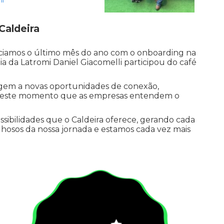
Caldeira
niciamos o último mês do ano com o onboarding na
a da Latromi Daniel Giacomelli participou do café
igem a novas oportunidades de conexão,
 É neste momento que as empresas entendem o
ssibilidades que o Caldeira oferece, gerando cada
ulhosos da nossa jornada e estamos cada vez mais