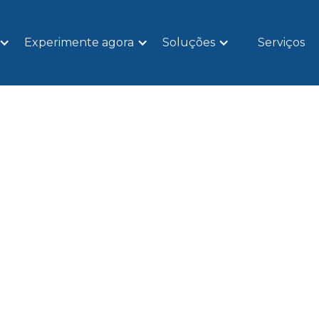
Experimente agora
Soluções
Serviços