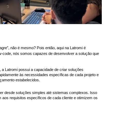
lagre”, não é mesmo? Pois então, aqui na Latromi é 
ow-code, nós somos capazes de desenvolver a solução que 
a Latromi possui a capacidade de criar soluções 
rapidamente às necessidades específicas de cada projeto e 
orçamento estabelecidos.
ver desde soluções simples até sistemas complexos. Isso 
 aos requisitos específicos de cada cliente e otimizem os 