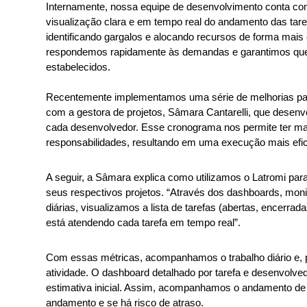
Internamente, nossa equipe de desenvolvimento conta com
visualização clara e em tempo real do andamento das taref
identificando gargalos e alocando recursos de forma mais
respondemos rapidamente às demandas e garantimos que t
estabelecidos.
Recentemente implementamos uma série de melhorias para
com a gestora de projetos, Sâmara Cantarelli, que desenv
cada desenvolvedor. Esse cronograma nos permite ter maior
responsabilidades, resultando em uma execução mais efici
A seguir, a Sâmara explica como utilizamos o Latromi para 
seus respectivos projetos. “Através dos dashboards, mon
diárias, visualizamos a lista de tarefas (abertas, encerra
está atendendo cada tarefa em tempo real”.
Com essas métricas, acompanhamos o trabalho diário e, 
atividade. O dashboard detalhado por tarefa e desenvolved
estimativa inicial. Assim, acompanhamos o andamento de c
andamento e se há risco de atraso.