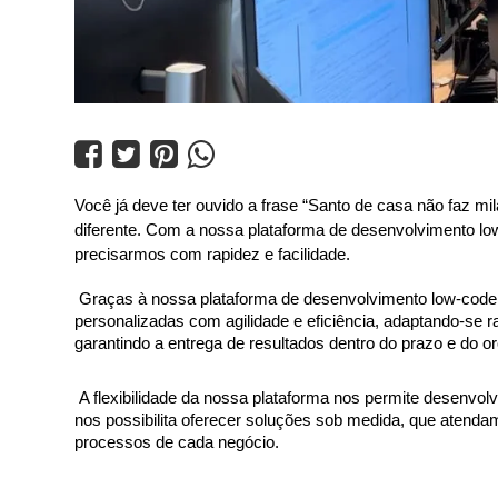




Você já deve ter ouvido a frase “Santo de casa não faz mi
diferente. Com a nossa plataforma de desenvolvimento l
precisarmos com rapidez e facilidade.
Graças à nossa plataforma de desenvolvimento low-code, 
personalizadas com agilidade e eficiência, adaptando-se 
garantindo a entrega de resultados dentro do prazo e do 
A flexibilidade da nossa plataforma nos permite desenvol
nos possibilita oferecer soluções sob medida, que atendam
processos de cada negócio.