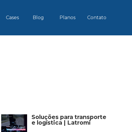
Cases
Blog
Planos
Contato
Soluções para transporte
e logística | Latromi