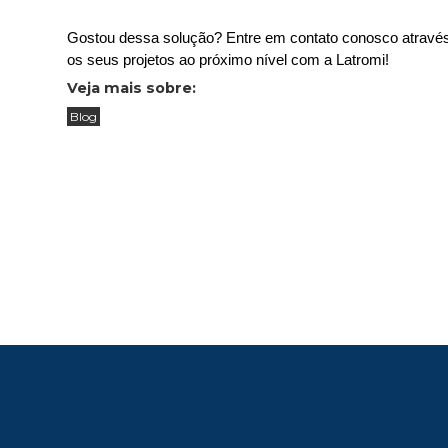
Gostou dessa solução? Entre em contato conosco através d
os seus projetos ao próximo nível com a Latromi!
Veja mais sobre:
Blog