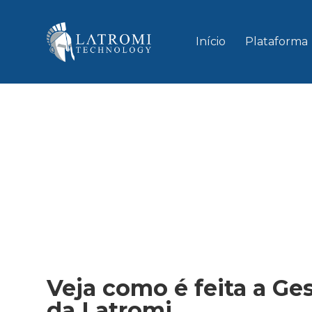
Início
Plataforma
Veja como é feita a Ges
da Latromi