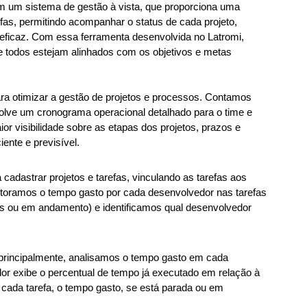
 um sistema de gestão à vista, que proporciona uma 
as, permitindo acompanhar o status de cada projeto, 
 eficaz. Com essa ferramenta desenvolvida no Latromi, 
odos estejam alinhados com os objetivos e metas 
 otimizar a gestão de projetos e processos. Contamos 
olve um cronograma operacional detalhado para o time e 
 visibilidade sobre as etapas dos projetos, prazos e 
ente e previsível.
cadastrar projetos e tarefas, vinculando as tarefas aos 
itoramos o tempo gasto por cada desenvolvedor nas tarefas 
das ou em andamento) e identificamos qual desenvolvedor 
principalmente, analisamos o tempo gasto em cada 
or exibe o percentual de tempo já executado em relação à 
ada tarefa, o tempo gasto, se está parada ou em 